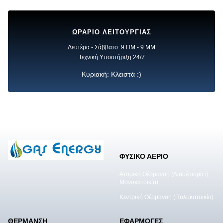
ΩΡΑΡΙΟ ΛΕΙΤΟΥΡΓΙΑΣ
Δευτέρα - Σάββατο: 9 ΠΜ - 9 ΜΜ
Τεχνική Υποστήριξη 24/7
Κυριακή: Κλειστά :)
ΦΥΣΙΚΟ ΑΕΡΙΟ
Ατομική Θέρμανση (Διαμέρισμα ή
Μονοκατοικία)
Κεντρική Θέρμανση (Πολυκατοικία)
ΘΕΡΜΑΝΣΗ
ΕΦΑΡΜΟΓΕΣ